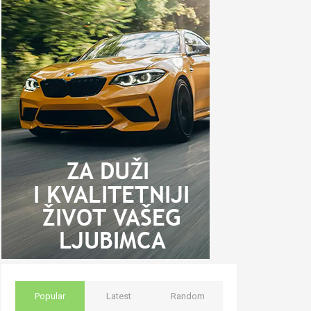
Popular
Latest
Random