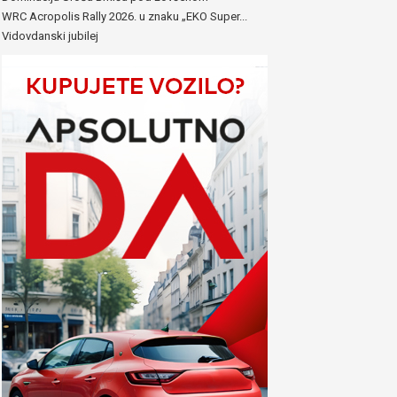
WRC Acropolis Rally 2026. u znaku „EKO Super...
Vidovdanski jubilej