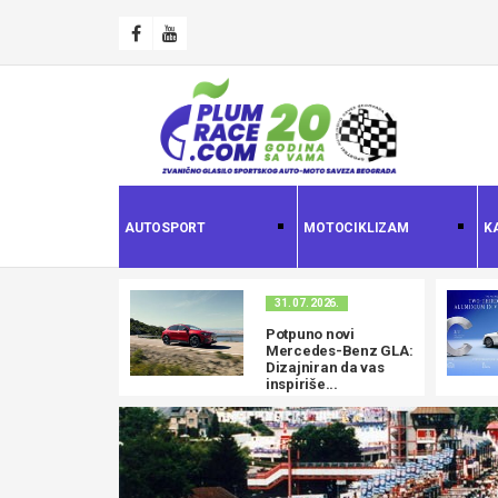
AUTOSPORT
MOTOCIKLIZAM
K
31. 07. 2026.
Potpuno novi
Mercedes-Benz GLA:
Dizajniran da vas
inspiriše...