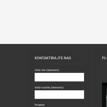
KONTAKTIRAJTE NAS
PL
Vaše ime (obavezno)
Vaša e-pošta (obavezno)
Predmet