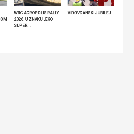
WRC ACROPOLIS RALLY
VIDOVDANSKI JUBILEJ
NOM
2026. U ZNAKU „EKO
SUPER...