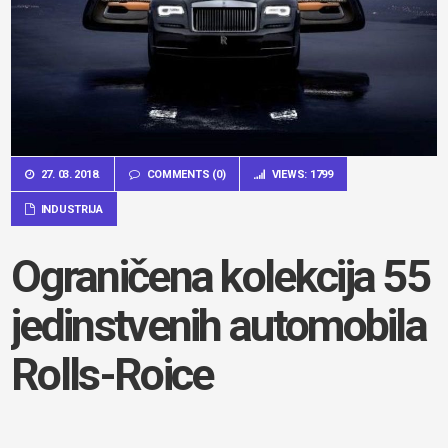
27. 03. 2018.
COMMENTS (0)
VIEWS: 1799
INDUSTRIJA
Ograničena kolekcija 55
jedinstvenih automobila
Rolls-Roice