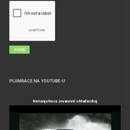
PLUMRACE NA YOUTUBE-U
Nemanja Neca Jovanović u Mađarskoj