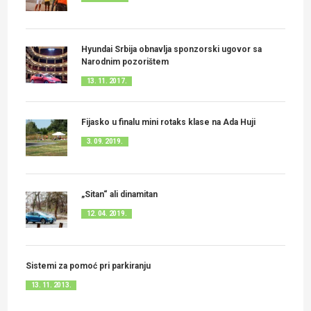
Hyundai Srbija obnavlja sponzorski ugovor sa
Narodnim pozorištem
13. 11. 2017.
Fijasko u finalu mini rotaks klase na Ada Huji
3. 09. 2019.
„Sitan“ ali dinamitan
12. 04. 2019.
Sistemi za pomoć pri parkiranju
13. 11. 2013.