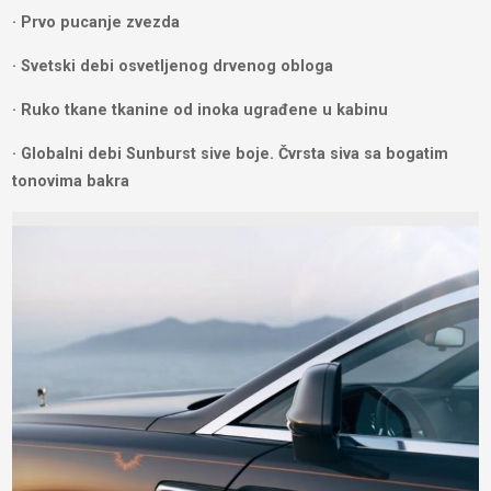
· Prvo pucanje zvezda
· Svetski debi osvetljenog drvenog obloga
· Ruko tkane tkanine od inoka ugrađene u kabinu
· Globalni debi Sunburst sive boje. Čvrsta siva sa bogatim
tonovima bakra