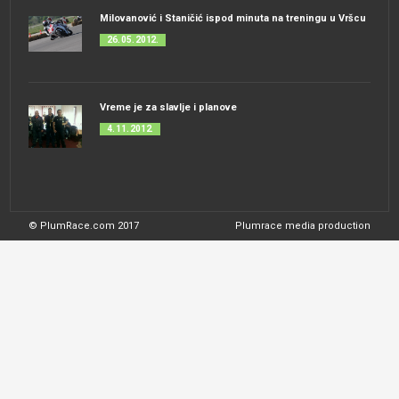
Milovanović i Staničić ispod minuta na treningu u Vršcu
26. 05. 2012.
Vreme je za slavlje i planove
4. 11. 2012.
© PlumRace.com 2017
Plumrace media production