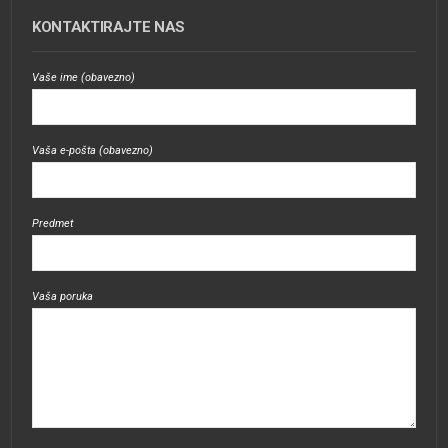
KONTAKTIRAJTE NAS
Vaše ime (obavezno)
Vaša e-pošta (obavezno)
Predmet
Vaša poruka