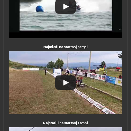
Najmlađi na startnoj rampi
Najstariji na startnoj rampi