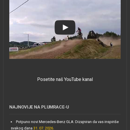
Posetite naš YouTube kanal
NAJNOVIJE NA PLUMRACE-U
Potpuno novi Mercedes-Benz GLA: Dizajniran da vas inspiriše
svakog dana
31. 07. 2026.