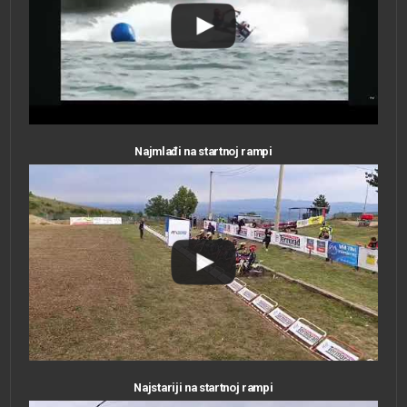
Najmlađi na startnoj rampi
Najstariji na startnoj rampi