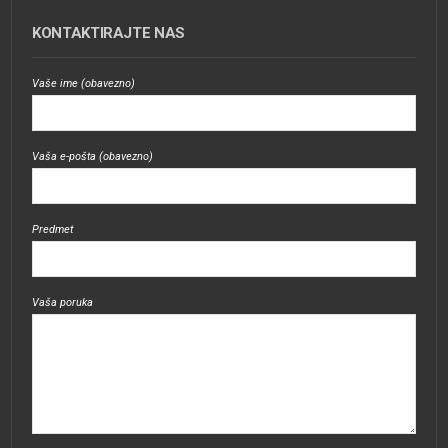
KONTAKTIRAJTE NAS
Vaše ime (obavezno)
Vaša e-pošta (obavezno)
Predmet
Vaša poruka