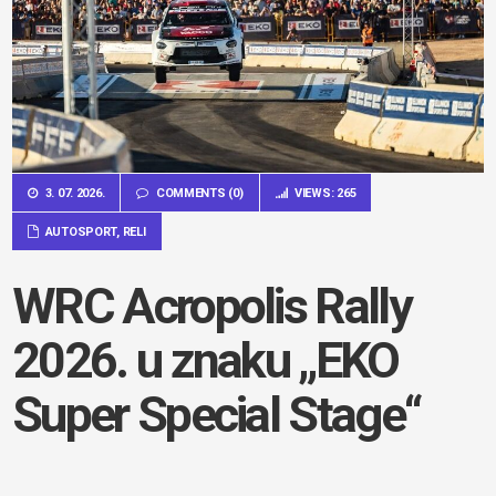
3. 07. 2026.
COMMENTS (0)
VIEWS: 265
AUTOSPORT
,
RELI
WRC Acropolis Rally
2026. u znaku „EKO
Super Special Stage“