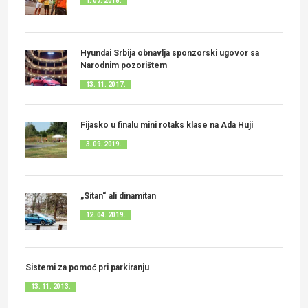
1. 07. 2018.
Hyundai Srbija obnavlja sponzorski ugovor sa
Narodnim pozorištem
13. 11. 2017.
Fijasko u finalu mini rotaks klase na Ada Huji
3. 09. 2019.
„Sitan“ ali dinamitan
12. 04. 2019.
Sistemi za pomoć pri parkiranju
13. 11. 2013.