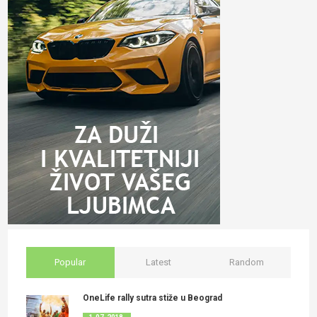
Popular
Latest
Random
OneLife rally sutra stiže u Beograd