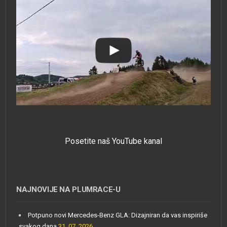
Posetite naš YouTube kanal
NAJNOVIJE NA PLUMRACE-U
Potpuno novi Mercedes-Benz GLA: Dizajniran da vas inspiriše
svakog dana
31. 07. 2026.