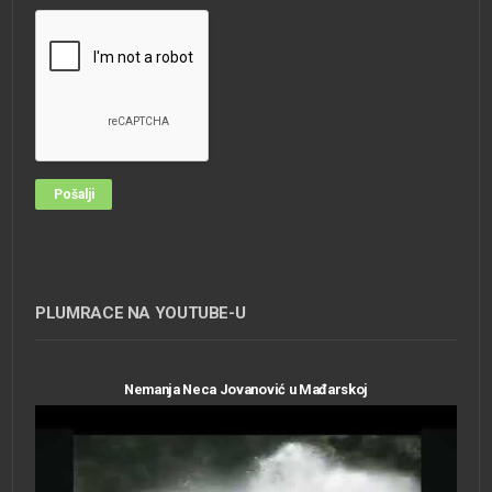
PLUMRACE NA YOUTUBE-U
Nemanja Neca Jovanović u Mađarskoj