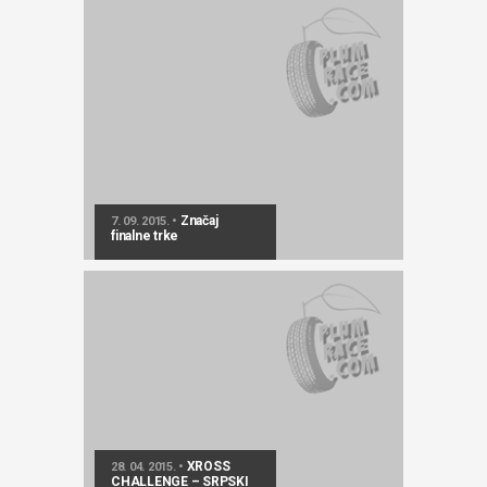
Značaj
7. 09. 2015. •
finalne trke
XROSS
28. 04. 2015. •
CHALLENGE – SRPSKI