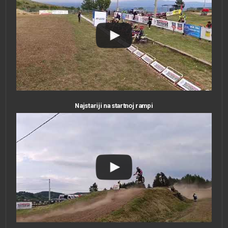
Najstariji na startnoj rampi