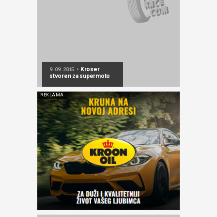
Kroser
9. 09. 2015. •
stvoren za supermoto
REKLAMA