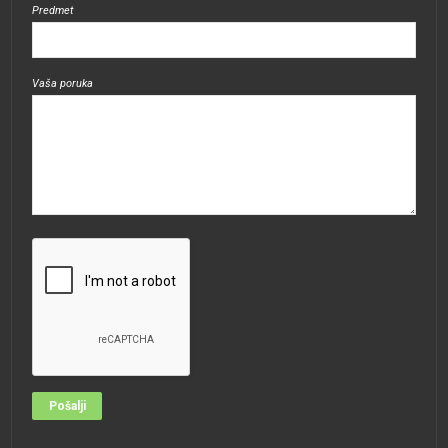
Predmet
Vaša poruka