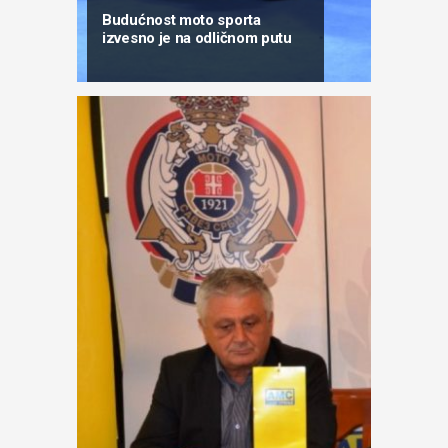
Budućnost moto sporta
izvesno je na odličnom putu