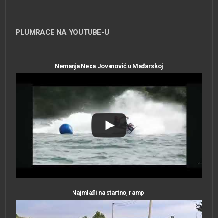
PLUMRACE NA YOUTUBE-U
Nemanja Neca Jovanović u Mađarskoj
Najmlađi na startnoj rampi