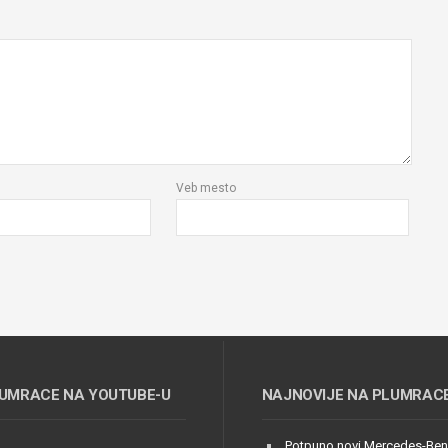
Veb mesto
UMRACE NA YOUTUBE-U
NAJNOVIJE NA PLUMRAC
Potpuno novi Mercedes-Be