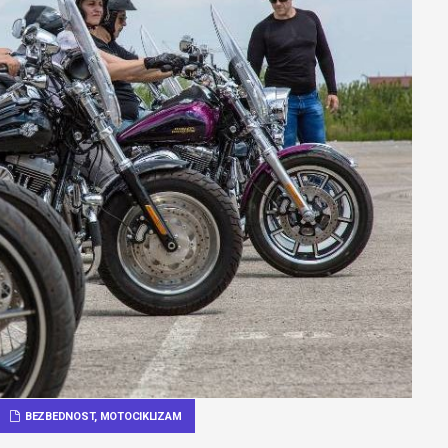
BEZBEDNOST
,
MOTOCIKLIZAM