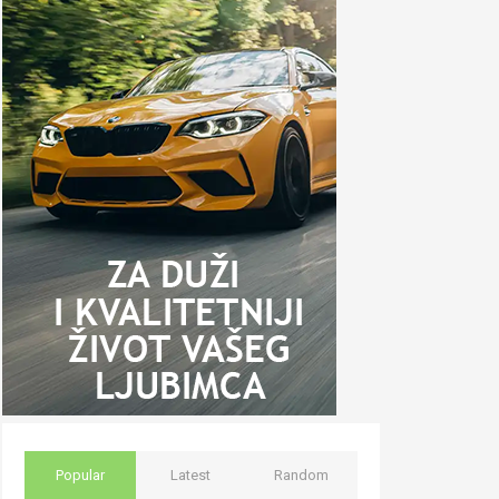
Popular
Latest
Random