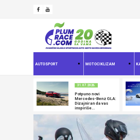
AUTOSPORT
MOTOCIKLIZAM
K
31. 07. 2026.
Potpuno novi
Mercedes-Benz GLA:
Dizajniran da vas
inspiriše...