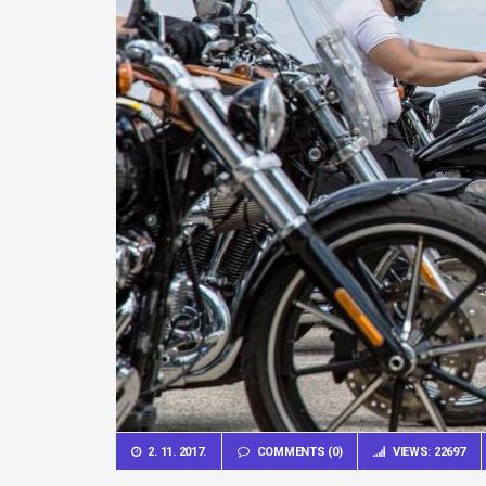
2. 11. 2017.
COMMENTS (0)
VIEWS: 22697