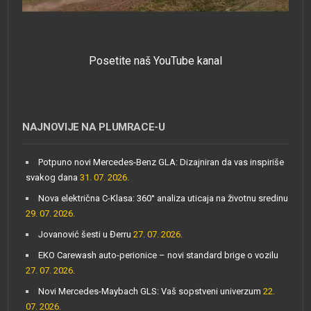
Posetite naš YouTube kanal
NAJNOVIJE NA PLUMRACE-U
Potpuno novi Mercedes-Benz GLA: Dizajniran da vas inspiriše
svakog dana
31. 07. 2026.
Nova električna C-Klasa: 360° analiza uticaja na životnu sredinu
29. 07. 2026.
Jovanović šesti u Đerru
27. 07. 2026.
EKO Carewash auto-perionice – novi standard brige o vozilu
27. 07. 2026.
Novi Mercedes-Maybach GLS: Vaš sopstveni univerzum
22.
07. 2026.