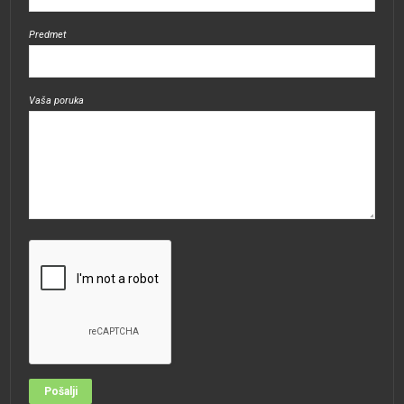
Predmet
Vaša poruka