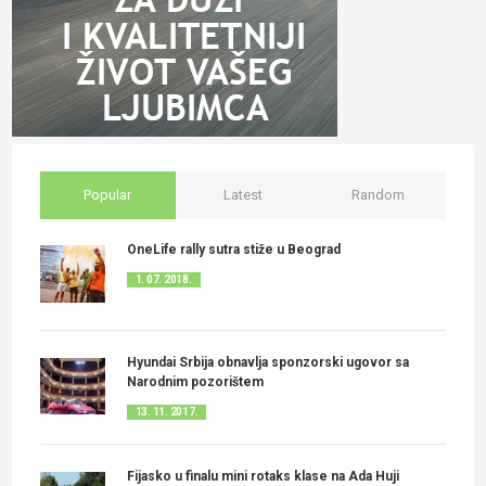
Popular
Latest
Random
OneLife rally sutra stiže u Beograd
1. 07. 2018.
Hyundai Srbija obnavlja sponzorski ugovor sa
Narodnim pozorištem
13. 11. 2017.
Fijasko u finalu mini rotaks klase na Ada Huji