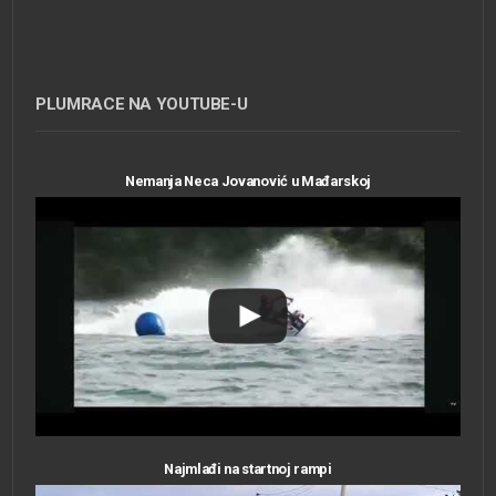
PLUMRACE NA YOUTUBE-U
Nemanja Neca Jovanović u Mađarskoj
Najmlađi na startnoj rampi