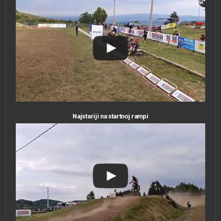
Najstariji na startnoj rampi