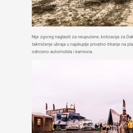
Nije zgoreg naglasiti za neupućene, kotizacija za Da
takmičenje ubraja u najskuplje privatno trkanje na pla
odnosno automobila i kamiona..