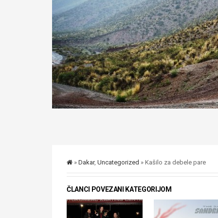
»
Dakar
,
Uncategorized
» Kašilo za debele pare
ČLANCI POVEZANI KATEGORIJOM