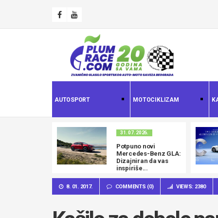
AUTOSPORT
MOTOCIKLIZAM
K
31. 07. 2026.
Potpuno novi
Mercedes-Benz GLA:
Dizajniran da vas
inspiriše...
8. 01. 2017.
COMMENTS (0)
VIEWS: 2380