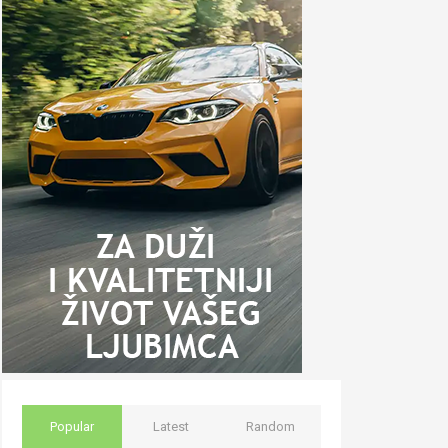
Popular
Latest
Random