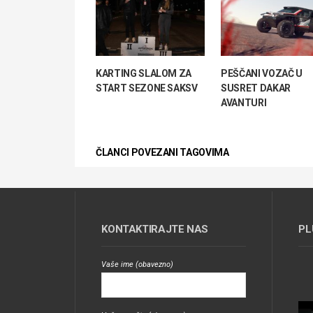
KARTING SLALOM ZA
PEŠČANI VOZAČ U
START SEZONE SAKSV
SUSRET DAKAR
AVANTURI
ČLANCI POVEZANI TAGOVIMA
KONTAKTIRAJTE NAS
PL
Vaše ime (obavezno)