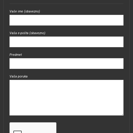
Vaše ime (obavezno)
Vaša e-pošta (obavezno)
Predmet
Vaša poruka