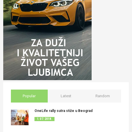
Popular
Latest
Random
OneLife rally sutra stiže u Beograd
1. 07. 2018.