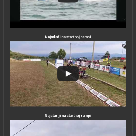
Najmlađi na startnoj rampi
Najstariji na startnoj rampi