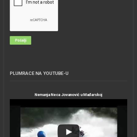
PLUMRACE NA YOUTUBE-U
Nemanja Neca Jovanović u Mađarskoj