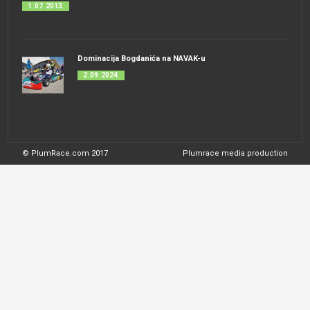
1. 07. 2013.
Dominacija Bogdanića na NAVAK-u
2. 09. 2024.
© PlumRace.com 2017
Plumrace media production