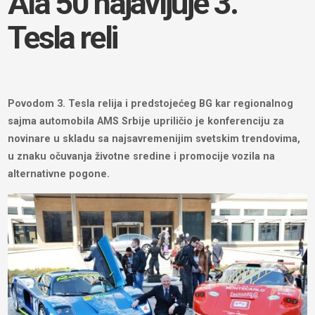
Ala 50 najavljuje 3.
Tesla reli
Povodom 3. Tesla relija i predstojećeg BG kar regionalnog
sajma automobila AMS Srbije upriličio je konferenciju za
novinare u skladu sa najsavremenijim svetskim trendovima,
u znaku očuvanja životne sredine i promocije vozila na
alternativne pogone.