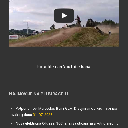
Posetite naš YouTube kanal
NAJNOVIJE NA PLUMRACE-U
Potpuno novi Mercedes-Benz GLA: Dizajniran da vas inspiriše
svakog dana
31. 07. 2026.
Nova električna C-Klasa: 360° analiza uticaja na životnu sredinu