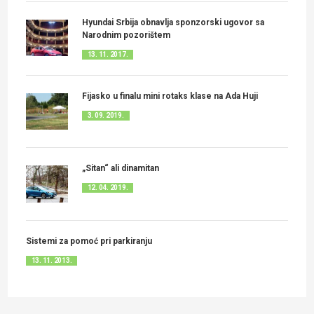
Hyundai Srbija obnavlja sponzorski ugovor sa
Narodnim pozorištem
13. 11. 2017.
Fijasko u finalu mini rotaks klase na Ada Huji
3. 09. 2019.
„Sitan“ ali dinamitan
12. 04. 2019.
Sistemi za pomoć pri parkiranju
13. 11. 2013.